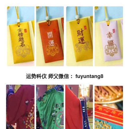
运势科仪 师父微信： fuyuntang8