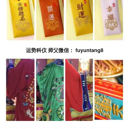
运势科仪 师父微信： fuyuntang8