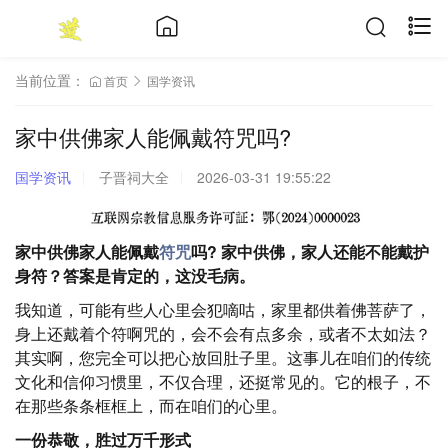
当前位置：
首页
国学资讯
家中供佛家人能佩戴符咒吗?
国学资讯
子晋祠大全
2026-03-31 19:55:22
家中供佛家人能佩戴
符咒
吗? 家中供佛，家人还能不能戴护
身符？答案是肯定的，这没毛病。
我知道，可能有些人心里会犯嘀咕，家里都供着佛菩萨了，
身上还戴着个符啊咒的，会不会有点多余，或者不太如法？
其实啊，您完全可以把心放回肚子里。这事儿在咱们的传统
文化和信仰习惯里，不仅合理，还挺常见的。它的根子，不
在那些条条框框上，而在咱们的心里。
一份恭敬，胜过万千形式