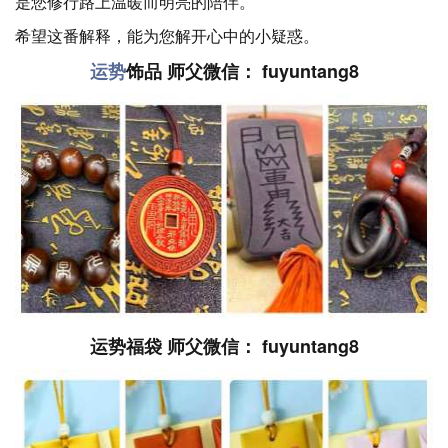
是您修行路上温暖而明亮的陪伴。
希望这番解释，能为您解开心中的小疑惑。
运势
饰品 师父微信： fuyuntang8
运势福袋 师父微信： fuyuntang8