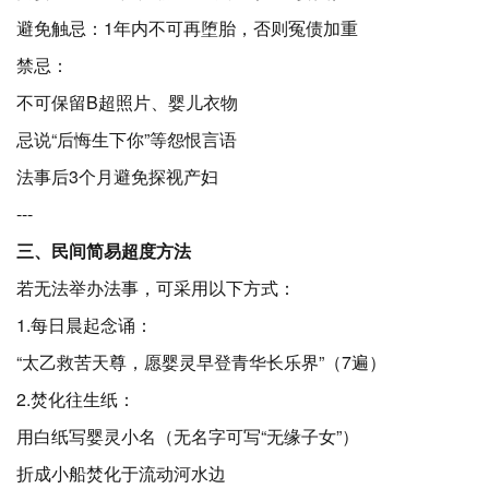
避免触忌：1年内不可再堕胎，否则冤债加重
禁忌：
不可保留B超照片、婴儿衣物
忌说“后悔生下你”等怨恨言语
法事后3个月避免探视产妇
---
三、民间简易超度方法
若无法举办法事，可采用以下方式：
1.每日晨起念诵：
“太乙救苦天尊，愿婴灵早登青华长乐界”（7遍）
2.焚化往生纸：
用白纸写婴灵小名（无名字可写“无缘子女”）
折成小船焚化于流动河水边