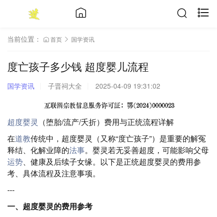
当前位置：
首页
国学资讯
度亡孩子多少钱 超度婴儿流程
国学资讯
子晋祠大全
2025-04-09 19:31:02
超度婴灵
（堕胎/流产/夭折）费用与正统流程详解
在
道教
传统中，超度婴灵（又称“度亡孩子”）是重要的解冤
释结、化解业障的
法事
。婴灵若无妥善超度，可能影响父母
运势
、健康及后续子女缘。以下是正统超度婴灵的费用参
考、具体流程及注意事项。
---
一、超度婴灵的费用参考