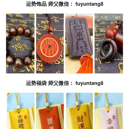
运势饰品 师父微信： fuyuntang8
运势福袋 师父微信： fuyuntang8