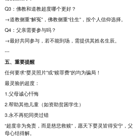
Q3：佛教和道教超度哪个更好？
→道教侧重“解冤”，佛教侧重“往生”，按个人信仰选择。
Q4：父亲需要参与吗？
→最好共同参与，若不能到场，需提供其姓名生辰。
---
五、重要提醒
任何要求“婴灵照片”或“赎罪费”的均为骗局！
最灵验的超度：
1.父母诚心忏悔
2.帮助其他儿童（如资助贫困学生）
3.永不再犯同类过错
“超度非为免责，而是慈悲救赎”，愿天下婴灵皆得安宁，父
母心结得解。