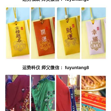
运势科仪 师父微信： fuyuntang8