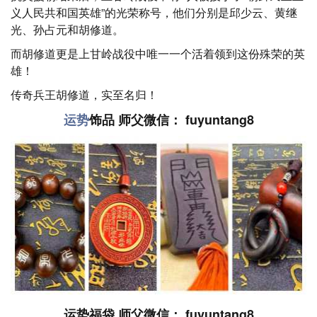
义人民共和国英雄”的光荣称号，他们分别是邱少云、黄继
光、孙占元和胡修道。
而胡修道更是上甘岭战役中唯一一个活着领到这份殊荣的英
雄！
传奇兵王胡修道，实至名归！
运势
饰品 师父微信： fuyuntang8
运势福袋 师父微信： fuyuntang8