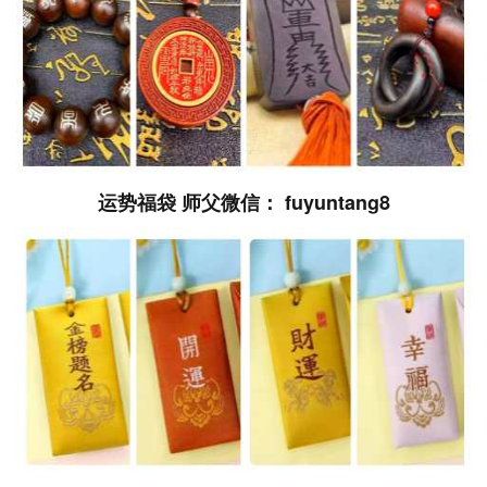
运势福袋 师父微信： fuyuntang8