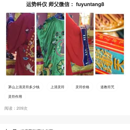
运势科仪 师父微信： fuyuntang8
茅山上清灵符多少钱
上清灵符
灵符价格
道教符咒
灵符作用
阅读：209次