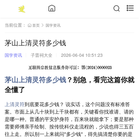
当前位置：
首页
国学资讯
茅山上清灵符多少钱
国学资讯
子晋祠大全
2026-06-04 10:51:23
茅山上清灵符多少钱
？别急，看完这篇你就
全懂了
上清灵符
到底要花多少钱？ 说实话，这个问题没有标准答
案。市面上从几十块到上千块都有，关键看你找谁请、请的
是哪一种。普通的平安护身符，百来块就能拿下；要是那种
需要师傅亲手绘制、按传统科仪走流程的，少说也得三五百
往上走。所以别一上来就问"多少钱"，得先搞清楚你要的是