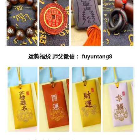
运势福袋 师父微信： fuyuntang8