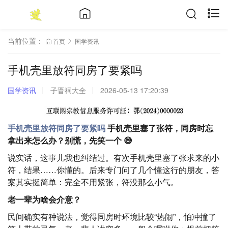
当前位置：
首页
国学资讯
手机壳里放符同房了要紧吗
国学资讯
子晋祠大全
2026-05-13 17:20:39
手机壳里放符同房了要紧吗
手机壳里塞了张符，同房时忘
拿出来怎么办？别慌，先笑一个 😅
说实话，这事儿我也纠结过。有次手机壳里塞了张求来的小
符，结果……你懂的。后来专门问了几个懂这行的朋友，答
案其实挺简单：完全不用紧张，符没那么小气。
老一辈为啥会介意？
民间确实有种说法，觉得同房时环境比较“热闹”，怕冲撞了