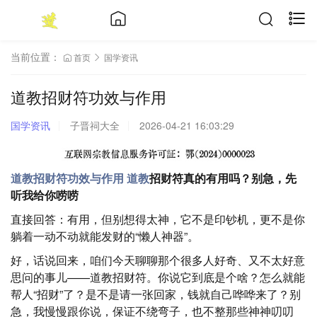
当前位置：
首页
国学资讯
道教招财符功效与作用
国学资讯
子晋祠大全
2026-04-21 16:03:29
道教招财符功效与作用
道教
招财符真的有用吗？别急，先
听我给你唠唠
直接回答：有用，但别想得太神，它不是印钞机，更不是你
躺着一动不动就能发财的“懒人神器”。
好，话说回来，咱们今天聊聊那个很多人好奇、又不太好意
思问的事儿——道教招财符。你说它到底是个啥？怎么就能
帮人“招财”了？是不是请一张回家，钱就自己哗哗来了？别
急，我慢慢跟你说，保证不绕弯子，也不整那些神神叨叨