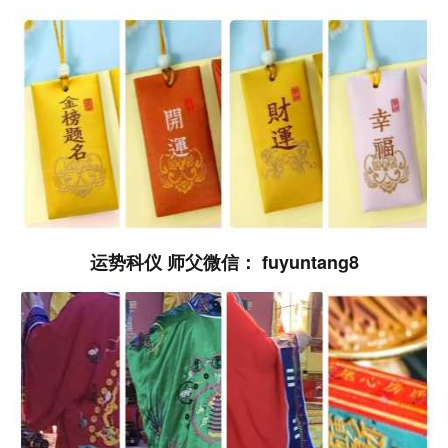
运势科仪 师父微信： fuyuntang8