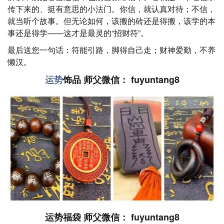
传下来的、挺有意思的小法门。你信，就认真对待；不信，
就当听个故事。但无论如何，该搬的砖还是得搬，该学的本
事还是得学——这才是最灵的“招财符”。
最后送您一句话：符能引路，脚得自己走；财神爱勤，不养
懒汉。
运势
饰品 师父微信： fuyuntang8
运势福袋 师父微信： fuyuntang8