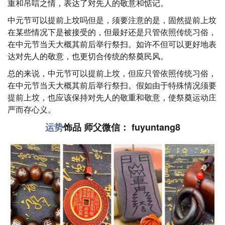
重和吊唁之情，表达了对先人的敬意和惦记。
中元节可以提前上坟吗但是，须要注意的是，固然提前上坟
在某些情况下是被接受的，但最好还是只管依照传统习俗，
在中元节当天大概其前后举行祭扫。如许不但可以更好地表
达对先人的敬意，也更切合传统的祭奠民风。
总的来说，中元节可以提前上坟，但应只管依照传统习俗，
在中元节当天大概其前后举行祭扫。假如由于特殊情况须要
提前上坟，也应该保持对先人的敬重和敬意，使祭奠运动庄
严而存心义。
运势
饰品 师父微信： fuyuntang8