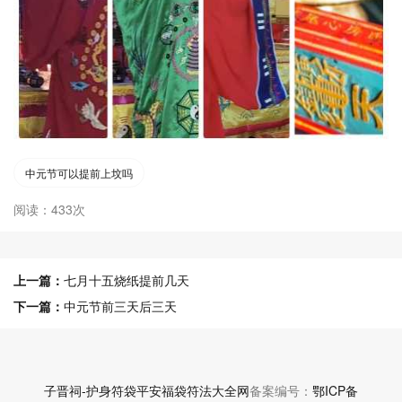
中元节可以提前上坟吗
阅读：433次
上一篇：
七月十五烧纸提前几天
下一篇：
中元节前三天后三天
子晋祠-护身符袋平安福袋符法大全网
备案编号：
鄂ICP备