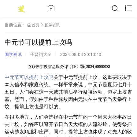
当前位置：
首页
国学资讯
中元节可以提前上坟吗
国学资讯
子晋祠大全
2024-08-03 20:13:40
中元节可以提前上坟吗
关于中元节提前上坟，这重要取决于
本人信奉和家庭传统。一样平常来说，中元节是夏历七月十
五日，人们会在这一天或其前后举行祭祖运动，包罗上坟省
墓。然而，假如由于种种缘故因由无法在中元节当天举行上
坟，提前上坟也是可以的。
在很多地方，人们会选择在中元节前的一个周末大概事故日
去上坟，如答应以避开节日当天大概的人流岑岭，使得祭扫
运动越发顺遂和庄严。同时，提前上坟也体现了对先人的敬