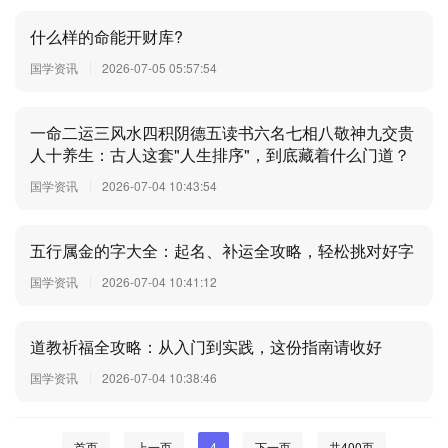
什么样的命能开财库?
国学资讯
2026-07-05 05:57:54
一命二运三风水四积阴德五读书六名七相八敬神九交贵
人十养生：古人这套"人生排序"，到底藏着什么门道？
国学资讯
2026-07-04 10:43:54
五行属金的字大全：起名、补运全攻略，轻松挑对好字
国学资讯
2026-07-04 10:41:12
道教祈福全攻略：从入门到实践，这份指南请收好
国学资讯
2026-07-04 10:38:46
首页
上一页
4
下一页
共400页